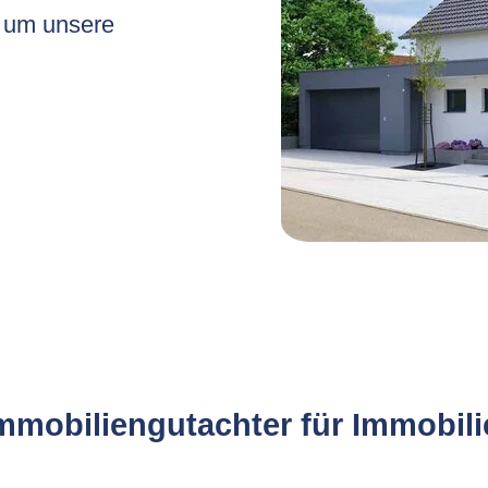
, um unsere
Immobiliengutachter für Immobi