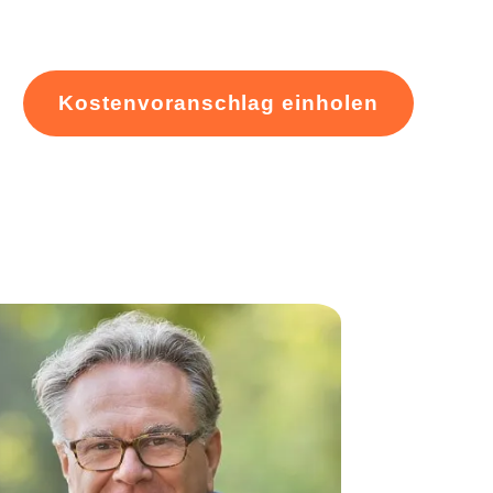
Kostenvoranschlag einholen