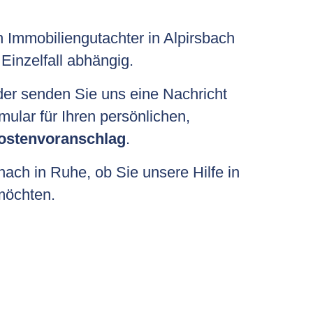
n Immobiliengutachter in Alpirsbach
Einzelfall abhängig.
der senden Sie uns eine Nachricht
mular für Ihren persönlichen,
ostenvoranschlag
.
ach in Ruhe, ob Sie unsere Hilfe in
öchten.