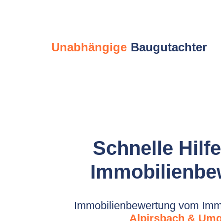
Unabhängige
Baugutachter
Schnelle Hilfe
Immobilienbe
Immobilienbewertung vom Immo
Alpirsbach & Um