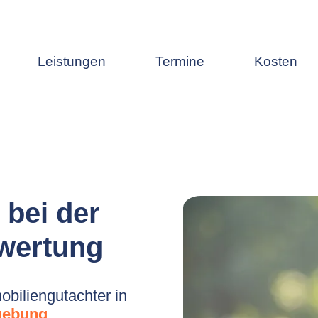
Leistungen
Termine
Kosten
 bei der
wertung
biliengutachter in
gebung