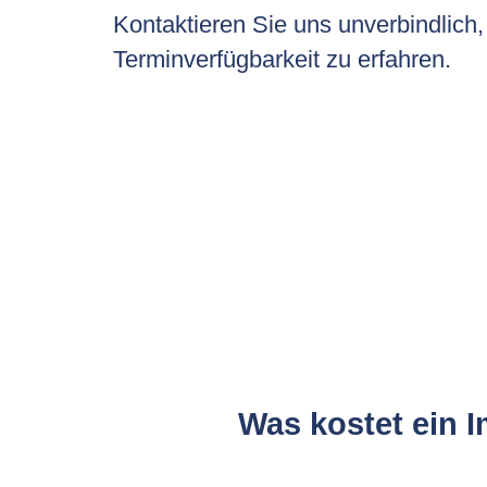
Kontaktieren Sie uns unverbindlich
Terminverfügbarkeit zu erfahren.
Was kostet ein 