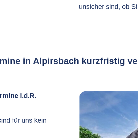
unsicher sind, ob Si
mine in Alpirsbach kurzfristig v
rmine i.d.R.
nd für uns kein