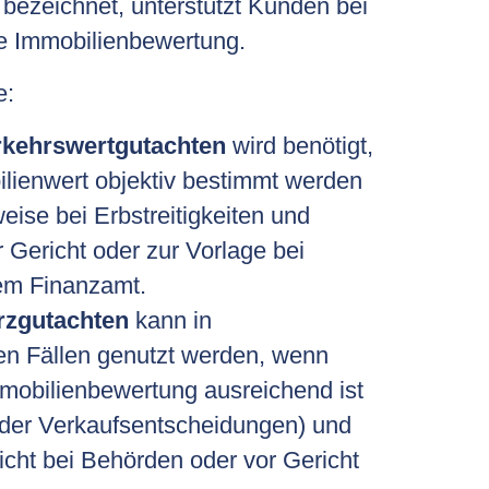
bezeichnet, unterstützt Kunden bei
e Immobilienbewertung.
e:
rkehrswertgutachten
wird benötigt,
lienwert objektiv bestimmt werden
eise bei Erbstreitigkeiten und
Gericht oder zur Vorlage bei
em Finanzamt.
rzgutachten
kann in
hen Fällen genutzt werden, wenn
mmobilienbewertung ausreichend ist
 oder Verkaufsentscheidungen) und
cht bei Behörden oder vor Gericht