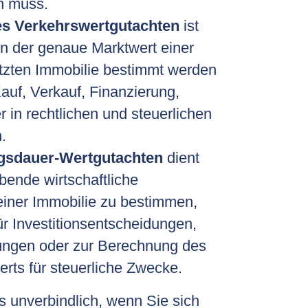
n muss.
es Verkehrswertgutachten
ist
nn der genaue Marktwert einer
tzten Immobilie bestimmt werden
auf, Verkauf, Finanzierung,
r in rechtlichen und steuerlichen
.
gsdauer-Wertgutachten
dient
ibende wirtschaftliche
iner Immobilie zu bestimmen,
ür Investitionsentscheidungen,
ungen oder zur Berechnung des
rts für steuerliche Zwecke.
s unverbindlich, wenn Sie sich