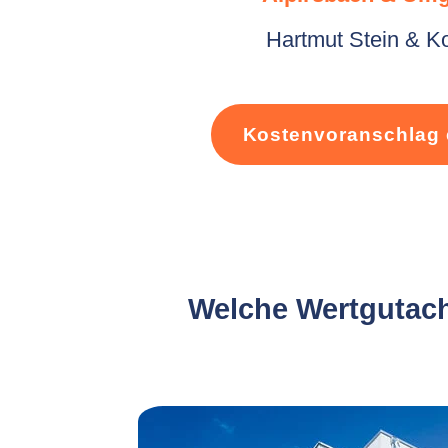
Hartmut Stein & K
Kostenvoranschlag 
Welche Wertgutacht