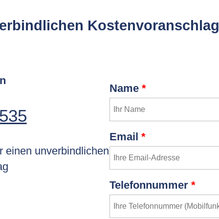
verbindlichen Kostenvoranschlag
an
Name
*
 535
Email
*
r einen unverbindlichen
ag
Telefonnummer
*