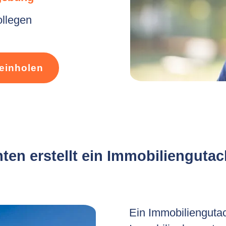
ollegen
einholen
en erstellt ein Immobiliengutac
Ein Immobiliengutac