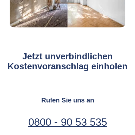
Jetzt unverbindlichen
Kostenvoranschlag einholen
Rufen Sie uns an
0800 - 90 53 535