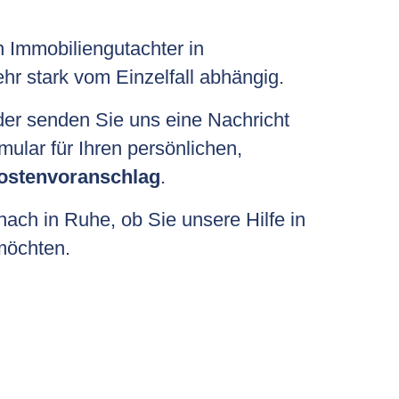
n Immobiliengutachter in
hr stark vom Einzelfall abhängig.
der senden Sie uns eine Nachricht
mular für Ihren persönlichen,
ostenvoranschlag
.
ach in Ruhe, ob Sie unsere Hilfe in
öchten.