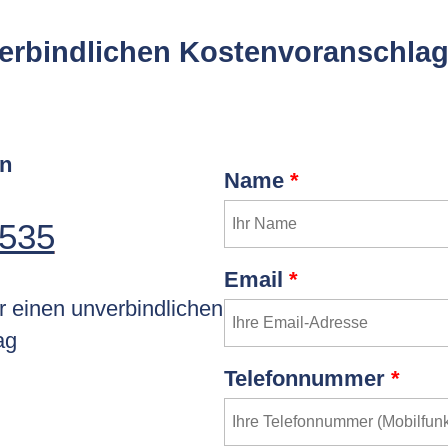
verbindlichen Kostenvoranschlag
an
Name
*
 535
Email
*
r einen unverbindlichen
ag
Telefonnummer
*