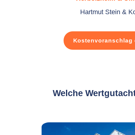
Hartmut Stein & K
Kostenvoranschlag 
Welche Wertgutacht