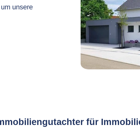
, um unsere
Immobiliengutachter für Immobi