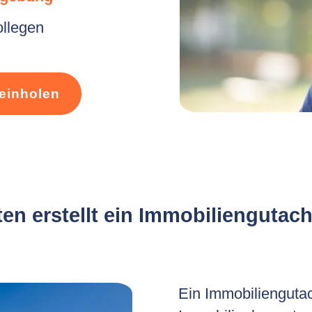
ollegen
einholen
en erstellt ein Immobiliengutach
Ein Immobiliengutac