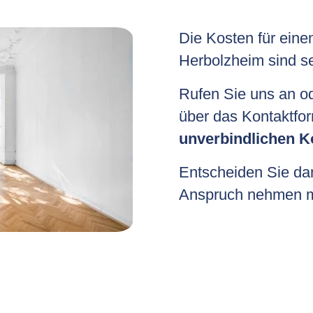
Die Kosten für eine
Herbolzheim sind se
Rufen Sie uns an o
über das Kontaktfor
unverbindlichen K
Entscheiden Sie dan
Anspruch nehmen m