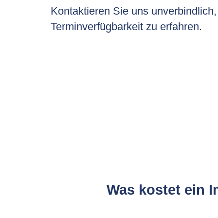
Kontaktieren Sie uns unverbindlich
Terminverfügbarkeit zu erfahren.
Was kostet ein 