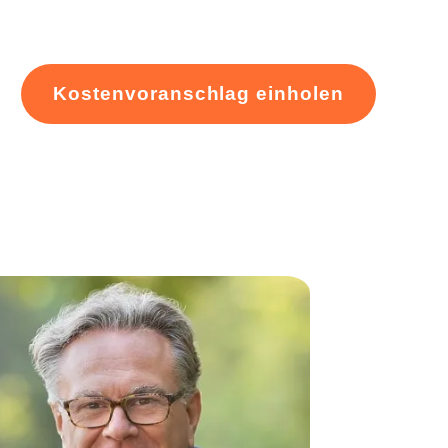
Kostenvoranschlag einholen