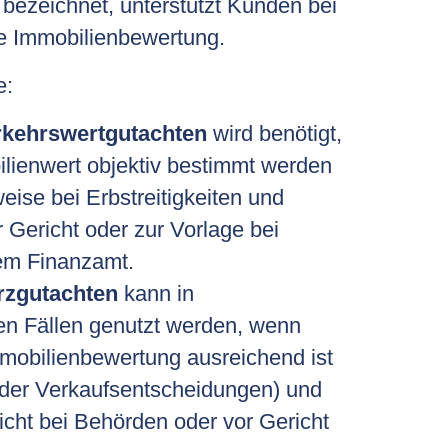
bezeichnet, unterstützt Kunden bei
e Immobilienbewertung.
e:
rkehrswertgutachten
wird benötigt,
lienwert objektiv bestimmt werden
eise bei Erbstreitigkeiten und
Gericht oder zur Vorlage bei
em Finanzamt.
rzgutachten
kann in
hen Fällen genutzt werden, wenn
mmobilienbewertung ausreichend ist
 oder Verkaufsentscheidungen) und
cht bei Behörden oder vor Gericht