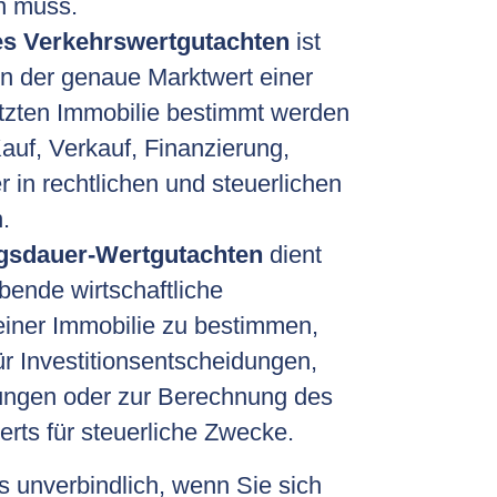
n muss.
es Verkehrswertgutachten
ist
nn der genaue Marktwert einer
tzten Immobilie bestimmt werden
auf, Verkauf, Finanzierung,
r in rechtlichen und steuerlichen
.
gsdauer-Wertgutachten
dient
ibende wirtschaftliche
iner Immobilie zu bestimmen,
ür Investitionsentscheidungen,
ungen oder zur Berechnung des
rts für steuerliche Zwecke.
s unverbindlich, wenn Sie sich