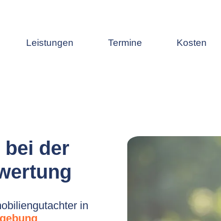
Leistungen
Termine
Kosten
 bei der
wertung
biliengutachter in
mgebung