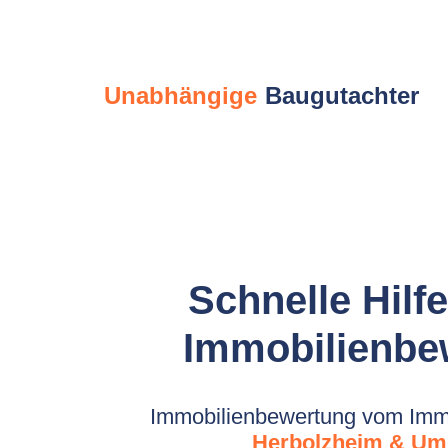
Unabhängige
Baugutachter
Schnelle Hilfe
Immobilienbe
Immobilienbewertung vom Immo
Herbolzheim & U