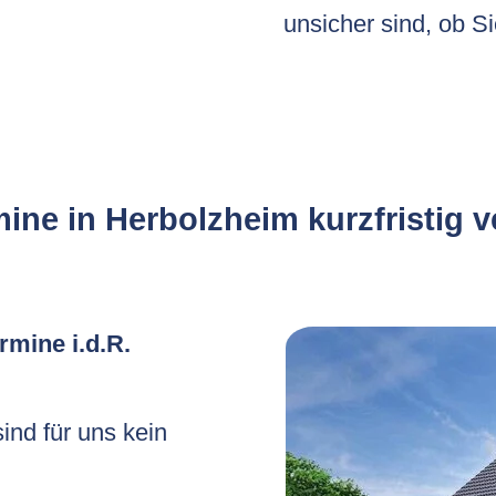
unsicher sind, ob Si
ine in Herbolzheim kurzfristig 
rmine i.d.R.
nd für uns kein